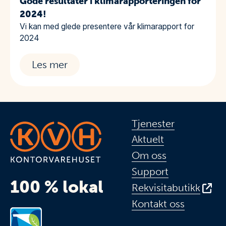
Gode resultater i klimarapporteringen for
2024!
Vi kan med glede presentere vår klimarapport for
2024
Les mer
Tjenester
Aktuelt
Om oss
Support
100 % lokal
Rekvisitabutikk
Kontakt oss